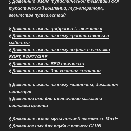
§
Доменные имена туристической тематики для
туристической компании, тур-оператора,
агентства путешествий
§
Доменные имена цифровой IT тематики
§
Доменные имена на тему криптовалюты и
майнинга
§
Доменные имена на тему софта: c ключами
SOFT, SOFTWARE
§
Доменные имена SEO тематики
§
Доменные имена для хостинг компании
§
Доменные имена на тему животных, домашних
питомцев
§
Доменное имя для цветочного магазина —
доставка цветов
§
Доменные имена музыкальной тематики Music
§
Доменное имя для клуба с ключoм CLUB