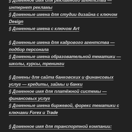
Доменное имя для рекламного агентства —
интернет рекламы
§
Доменные имена для студии дизайна с ключом
Design
§
Доменные имена с ключом Art
§
Доменные имена для кадрового агентства —
подбор персонала
§
Доменные имена образовательной тематики —
школы, курсы, тренинги
§
Домены для сайта банковских и финансовых
услуг — кредиты, займы и банки
§
Доменное имя для платёжной системы —
финансовых услуг
§
Доменные имена биржевой, форекс тематики с
ключами Forex и Trade
§
Доменное имя для транспортной компании: