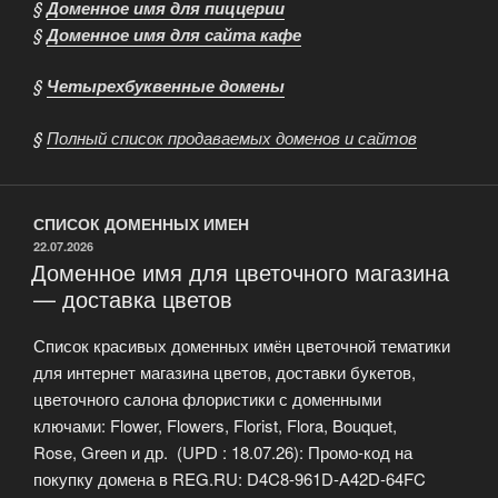
§
Доменное имя для пиццерии
§
Доменное имя для сайта кафе
§
Четырехбуквенные домены
§
Полный список продаваемых доменов и сайтов
СПИСОК ДОМЕННЫХ ИМЕН
ОПУБЛИКОВАНО
22.07.2026
Доменное имя для цветочного магазина
— доставка цветов
Список красивых доменных имён цветочной тематики
для интернет магазина цветов, доставки букетов,
цветочного салона флористики с доменными
ключами: Flower, Flowers, Florist, Flora, Bouquet,
Rose, Green и др. (UPD : 18.07.26): Промо-код на
покупку домена в REG.RU: D4C8-961D-A42D-64FC