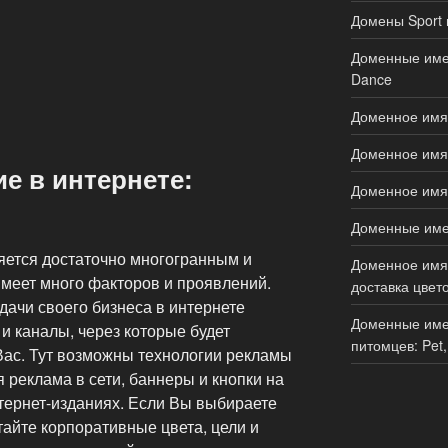
Домены Sport 
Доменные имен
Dance
Доменное имя 
Доменное имя 
е в интернете:
Доменное имя 
Доменные имен
яется достаточно многогранным и
Доменное имя 
меет много факторов и проявлений.
доставка цвето
дачи своего бизнеса в интернете
Доменные име
и каналы, через которые будет
питомцев: Pet,
ас. Тут возможны технологии рекламы
я реклама в сети, баннеры и кнопки на
нтернет-изданиях. Если Вы выбираете
отайте корпоративные цвета, цели и