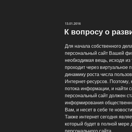
брендовый
домен»
ОПУБЛИКОВАНО
13.01.2016
К вопросу о разв
Для начала собственного дела
персональный сайт Вашей фир
необходимая вещь, исходя из
проходит через виртуальное п
динамику роста числа пользов
Интернет-ресурсов. Поэтому, н
потока информации, и найти с
персональный сайт должен ст
информирования общественно
Вам, и несет в себе те новост
Также интернет сегодня являе
который будет в полной мере 
персонального сайта.