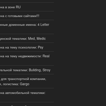
на в зоне RU
а с готовыми сайтами!!!
нные доменные имена: 4 Letter
нской тематики: Med, Medic
а на тему психологии: Psy
а на тему недвижимости: Real
льной тематики: Building, Stroy
для транспортной компании,
, логистика: Gargo
на автомобильной тематики: