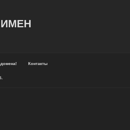
 ИМЕН
 домена!
Контакты
б.