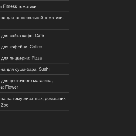
и Fitness тематики
а для танцевальной тематики:
для сайта кафе: Cafe
для кофейни: Coffee
для пиццерии: Pizza
а для суши-бара: Sushi
для цветочного магазина,
в: Flower
на на тему животных, домашних
 Zoo