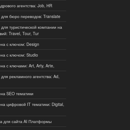
дрового агентства: Job, HR
для бюро переводов: Translate
для туристической компании на
ий: Travel, Tour, Tur
а с ключом: Design
а с ключом: Studio
 с ключами: Art, Arty, Arte,
для рекламного агентства: Ad,
на SEO тематики
а цифровой IT тематики: Digital,
а для сайта AI Платформы