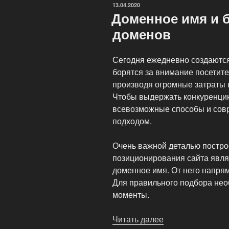
ОПУБЛИКОВАНО
13.04.2020
Доменное имя и 
доменов
Сегодня ежедневно создаются
борятся за внимание посетите
производя огромные затраты 
Чтобы выдержать конкуренци
всевозможные способы и сов
подходом.
Очень важной деталью постро
позиционирования сайта явля
доменное имя. От него напря
Для правильного подбора нео
моменты.
Читать далее
«Доменное