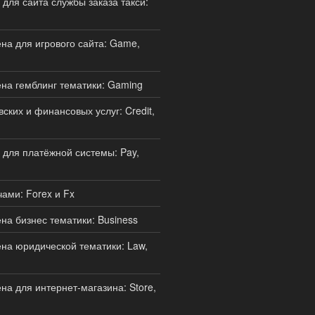
для сайта службы заказа такси:
а для игрового сайта: Game,
на гемблинг тематики: Gaming
ских и финансовых услуг: Credit,
для платёжной системы: Pay,
ами: Forex и Fx
а бизнес тематики: Business
а юридической тематики: Law,
а для интернет-магазина: Store,