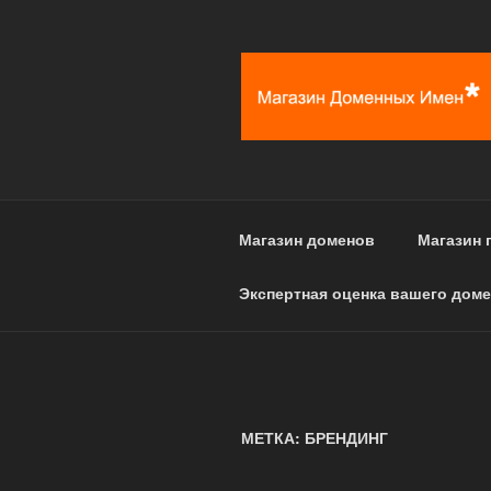
Перейти
к
содержимому
Магазин доменов
Магазин 
Экспертная оценка вашего доме
МЕТКА: БРЕНДИНГ