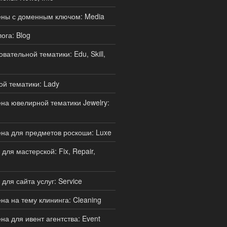
ны с доменным ключом: Media
ога: Blog
ательной тематики: Edu, Skill,
й тематики: Lady
а ювелирной тематики Jewelry:
на для предметов роскоши: Luxe
ля мастерской: Fix, Repair,
для сайта услуг: Service
а на тему клининга: Cleaning
а для ивент агентства: Event