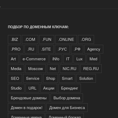
.
ПОДБОР ПО ДОМЕННЫМ КЛЮЧАМ:
.BIZ
.COM
.FUN
.ONLINE
.ORG
.PRO
.RU
.SITE
.РУС
.РФ
Agency
Art
e-Сommerce
iNfo
IT
Lux
Med
Media
Moscow
Net
NIC.RU
REG.RU
SEO
Service
Shop
Smart
Solution
Studio
URL
Акции
Брендинг
Брендовые домены
Выбор домена
Домен в подарок!
Домен для Бизнеса
Доменные имена
Доменный брокер