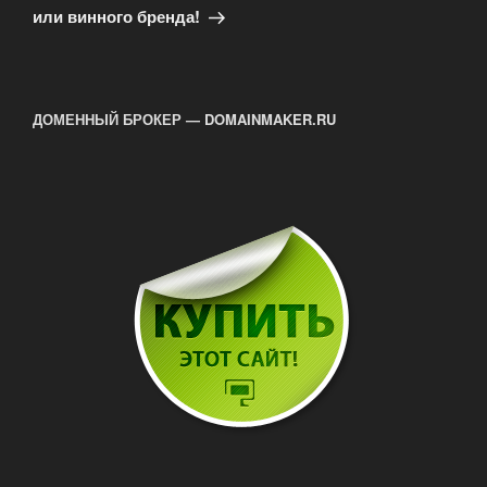
или винного бренда!
ДОМЕННЫЙ БРОКЕР — DOMAINMAKER.RU