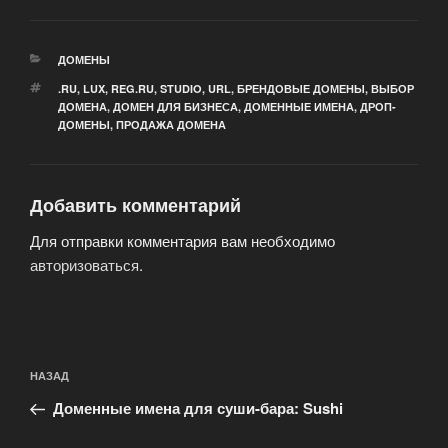
РУБРИКИ
ДОМЕНЫ
МЕТКИ
.RU
,
LUX
,
REG.RU
,
STUDIO
,
URL
,
БРЕНДОВЫЕ ДОМЕНЫ
,
ВЫБОР
ДОМЕНА
,
ДОМЕН ДЛЯ БИЗНЕСА
,
ДОМЕННЫЕ ИМЕНА
,
ДРОП-
ДОМЕНЫ
,
ПРОДАЖА ДОМЕНА
Добавить комментарий
Для отправки комментария вам необходимо
авторизоваться
.
Навигация
Предыдущая
НАЗАД
по
запись:
записям
Доменные имена для суши-бара: Sushi