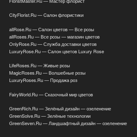
FloristMaster.Ru — Мастер флорист
CityFlorist.Ru — Cалон флористики
allRose.Ru — Салон цветов — Все розы
allRoses.Ru — Все розы — магазин цветов
OnlyRose.Ru — Служба доставки цветов
LuxuryRose.Ru — Салон цветов Luxury Rose
LifeRoses.Ru — Живые розы
MagicRoses.Ru — Волшебные розы
LuxuryRoses.Ru — Продажа роз
FairyWorld.Ru — Сказочный мир цветов
GreenRich.Ru — Зелёный дизайн — озеленение
GreenSolve.Ru — Зелёные технологии
GreenSeven.Ru — Ландшафтный дизайн — озеленение