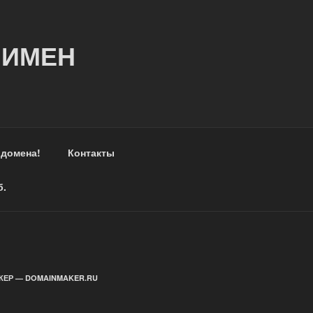
 ИМЕН
 домена!
Контакты
б.
ЕР — DOMAINMAKER.RU