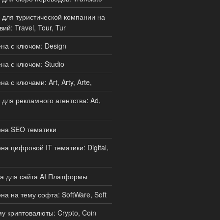
для туристической компании на
ий: Travel, Tour, Tur
а с ключом: Design
а с ключом: Studio
 с ключами: Art, Arty, Arte,
для рекламного агентства: Ad,
на SEO тематики
а цифровой IT тематики: Digital,
а для сайта AI Платформы
а на тему софта: SoftWare, Soft
у криптовалюты: Crypto, Coin