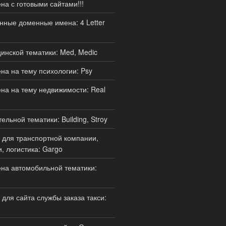
а с готовыми сайтами!!!
нные доменные имена: 4 Letter
нской тематики: Med, Medic
а на тему психологии: Psy
а на тему недвижимости: Real
льной тематики: Building, Stroy
для транспортной компании,
, логистика: Gargo
на автомобильной тематики:
для сайта службы заказа такси: