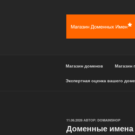
Перейти
к
содержимому
Магазин доменов
Магазин 
Экспертная оценка вашего доме
ОПУБЛИКОВАНО
11.06.2026
АВТОР:
DOMAINSHOP
Доменные имена 