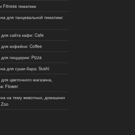
и Fitness тематики
а для танцевальной тематики:
для сайта кафе: Cafe
для кофейни: Coffee
для пиццерии: Pizza
а для суши-бара: Sushi
для цветочного магазина,
в: Flower
на на тему животных, домашних
 Zoo