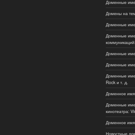
Доменные имен
Домены на тем
Доменные имен
Доменные имен
коммуникаций:
Доменные имен
Доменные имен
Доменные имен
Rock и т. д.
Доменное имя
Доменные имен
кинотеатра: Vi
Доменное имя 
Новостные дом