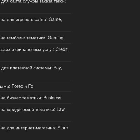
для сайта службы заказа такси:
а для игрового сайта: Game,
на гемблинг тематики: Gaming
ских и финансовых услуг: Credit,
для платёжной системы: Pay,
ами: Forex и Fx
а бизнес тематики: Business
а юридической тематики: Law,
а для интернет-магазина: Store,