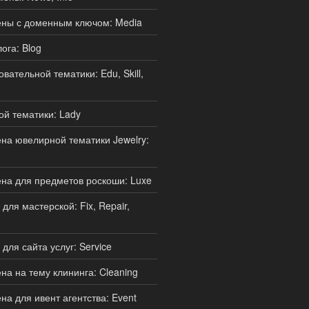
ны с доменным ключом: Media
ога: Blog
ательной тематики: Edu, Skill,
й тематики: Lady
а ювелирной тематики Jewelry:
на для предметов роскоши: Luxe
ля мастерской: Fix, Repair,
для сайта услуг: Service
а на тему клининга: Cleaning
а для ивент агентства: Event