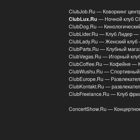
ClubJob.Ru — Коворкинг цент
ClubLux.Ru
— Ночной клуб C
ClubDog.Ru — Кинологически
ClubLider.Ru — Клуб Лидер —
ClubLady.Ru — Женский клуб 
ClubParts.Ru — Клубный мага
ClubVegas.Ru — Игорный клу
ClubCoffee.Ru — Кофейня — 
ClubWushu.Ru — Спортивный
ClubEurope.Ru — Развлекател
ClubKontakt.Ru — развлекате
ClubFreelance.Ru — Клуб фр
ConcertShow.Ru — Концертно