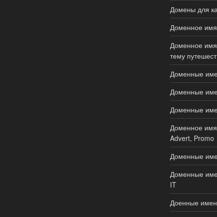
Домены для ка
Доменное имя 
Доменное имя 
тему путешеств
Доменные имен
Доменные имен
Доменные имена
Доменное имя 
Advert, Promo
Доменные име
Доменные имен
IT
Доенные имен