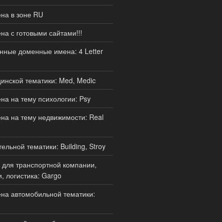
на в зоне RU
а с готовыми сайтами!!!
нные доменные имена: 4 Letter
нской тематики: Med, Medic
а на тему психологии: Psy
а на тему недвижимости: Real
льной тематики: Building, Stroy
для транспортной компании,
, логистика: Gargo
на автомобильной тематики: