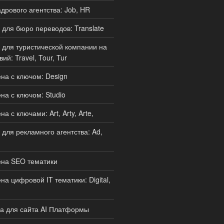
дрового агентства: Job, HR
для бюро переводов: Translate
для туристической компании на
ий: Travel, Tour, Tur
а с ключом: Design
а с ключом: Studio
 с ключами: Art, Arty, Arte,
для рекламного агентства: Ad,
на SEO тематики
а цифровой IT тематики: Digital,
а для сайта AI Платформы