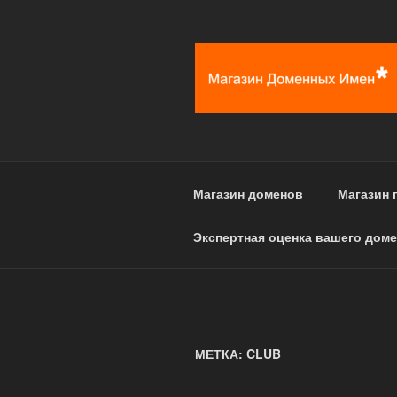
Перейти
к
содержимому
Магазин доменов
Магазин 
Экспертная оценка вашего доме
МЕТКА: CLUB