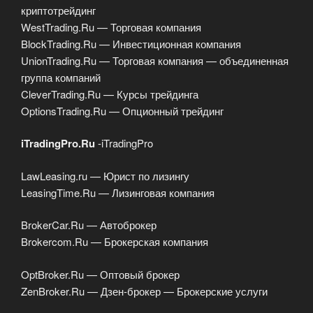
криптотрейдинг
WestTrading.Ru — Торговая компания
BlockTrading.Ru — Инвестиционная компания
UnionTrading.Ru — Торговая компания — объединенная
группа компаний
CleverTrading.Ru — Курсы трейдинга
OptionsTrading.Ru — Опционный трейдинг
iTradingPro.Ru
-iTradingPro
LawLeasing.ru — Юрист по лизингу
LeasingTime.Ru — Лизинговая компания
BrokerCar.Ru — Автоброкер
Brokercom.Ru — Брокерская компания
OptBroker.Ru — Оптовый брокер
ZenBroker.Ru — Дзен-брокер — Брокерские услуги