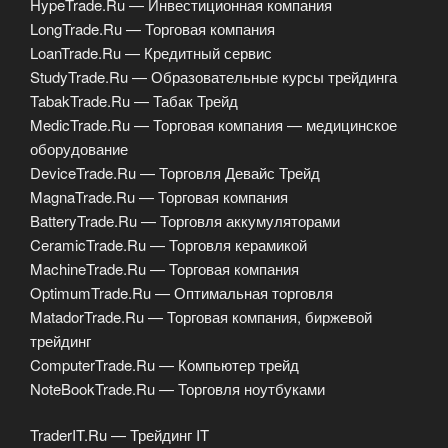
HypeTrade.Ru — Инвестиционная компания
LongTrade.Ru — Торговая компания
LoanTrade.Ru — Кредитный сервис
StudyTrade.Ru — Образовательные курсы трейдинга
TabakTrade.Ru — Табак Трейд
MedicTrade.Ru — Торговая компания — медицинское
оборудование
DeviceTrade.Ru — Торговля Девайс Трейд
MagnaTrade.Ru — Торговая компания
BatteryTrade.Ru — Торговля аккумуляторами
CeramicTrade.Ru — Торговля керамикой
MachineTrade.Ru — Торговая компания
OptimumTrade.Ru — Оптимальная торговля
MatadorTrade.Ru — Торговая компания, биржевой
трейдинг
ComputerTrade.Ru — Компьютер трейд
NoteBookTrade.Ru — Торговля ноутбуками
TraderIT.Ru — Трейдинг IT