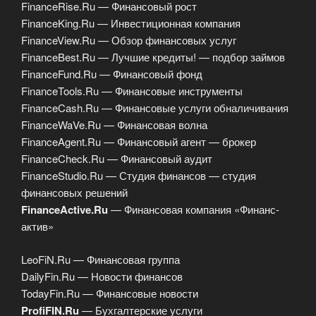
FinanceRise.Ru — Финансовый рост
FinanceKing.Ru — Инвестиционная компания
FinanceView.Ru — Обзор финансовых услуг
FinanceBest.Ru — Лучшие кредиты! — подбор займов
FinanceFund.Ru — Финансовый фонд
FinanceTools.Ru — Финансовые инструменты
FinanceCash.Ru — Финансовые услуги обналичивания
FinanceWaVe.Ru — Финансовая волна
FinanceAgent.Ru — Финансовый агент — брокер
FinanceCheck.Ru — Финансовый аудит
FinanceStudio.Ru — Студия финансов — студия
финансовых решений
FinanceActive.Ru
— Финансовая компания «Финанс-
актив»
LeoFiN.Ru — Финансовая группа
DailyFin.Ru — Новости финансов
TodayFin.Ru — Финансовые новости
ProfiFIN.Ru
— Бухгалтерские услуги