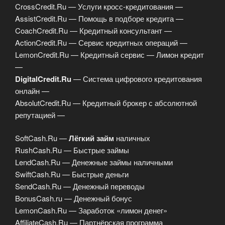
CrossCredit.Ru — Услуги кросс-кредитования —
AssistCredit.Ru — Помощь в подборе кредита —
CoachCredit.Ru — Кредитный консультант —
ActionCredit.Ru — Сервис кредитных операций —
LemonCredit.Ru — Кредитный сервис — Лимон кредит
—
DigitalCredit.Ru
— Система цифрового кредитования
онлайн —
AbsolutCredit.Ru — Кредитный брокер с абсолютной
репутацией —
SoftCash.Ru —
Лёгкий займ
наличных
RushCash.Ru — Быстрые займы
LendCash.Ru — Денежные займы наличными
SwiftCash.Ru — Быстрые деньги
SendCash.Ru — Денежный переводы
BonusCash.ru — Денежный бонус
LemonCash.Ru — Заработок «лимон денег»
AffiliateCash.Ru — Партнёрская программа