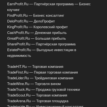
EarnProfit.Ru — Партнёрская программа — Бизнес
коучинг
FindProfit.Ru — Бизнес консалтинг
DeloProfit.Ru — ДелоПрофит
KingProfit.Ru — Королевский профит
CashProfit.Ru — Денежная прибыль
GreatProfit.Ru — Большая прибыль
ShareProfit.Ru — Партнёрская программа
EstateProfit.Ru — Выгодные инвестиции в
недвижимость
TradeHiT.Ru — Торговая компания
TradeFirst.Ru — Первая торговая компания
TradeLider.Ru — Трейдинговая компания
TradeWine.Ru — Торговля вином
TradeTruck.Ru — Продажа грузовой техники
TradeScout.Ru — Торговая компания
TradeArena.Ru — Торговая площадка
Tradeinside.Ru — Инвестиционный консалтинг