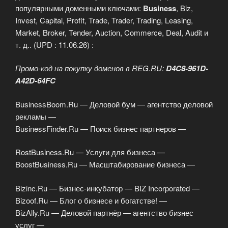
популярными доменными ключами:
Business
, Biz,
Invest, Capital, Profit, Trade, Trader, Trading, Leasing,
Market, Broker, Tender, Auction, Commerce, Deal, Audit и
т. д.. (UPD : 11.06.26) :
Промо-код на покупку доменов в REG.RU:
D4C8-961D-
A42D-64FC
BusinessBoom.Ru — Деловой бум — агентство деловой
рекламы —
BusinessFinder.Ru — Поиск бизнес партнеров —
RostBusiness.Ru — Услуги для бизнеса —
BoostBusiness.Ru — Масштабирование бизнеса —
Bizinc.Ru — Бизнес-инкубатор — BIZ Incorporated —
Bizoof.Ru — Блог о бизнесе и богатстве! —
BizAlly.Ru — Деловой партнёр — агентство бизнес
услуг —