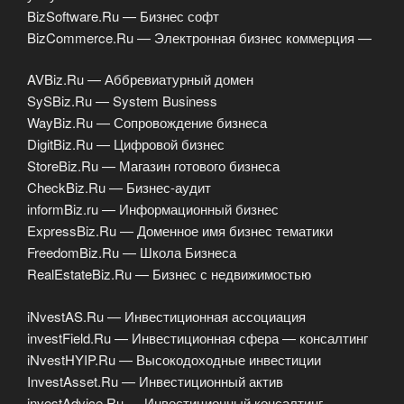
BizSoftware.Ru — Бизнес софт
BizCommerce.Ru — Электронная бизнес коммерция —
AVBiz.Ru — Аббревиатурный домен
SySBiz.Ru — System Business
WayBiz.Ru — Сопровождение бизнеса
DigitBiz.Ru — Цифровой бизнес
StoreBiz.Ru — Магазин готового бизнеса
CheckBiz.Ru — Бизнес-аудит
informBiz.ru — Информационный бизнес
ExpressBiz.Ru — Доменное имя бизнес тематики
FreedomBiz.Ru — Школа Бизнеса
RealEstateBiz.Ru — Бизнес с недвижимостью
iNvestAS.Ru — Инвестиционная ассоциация
investField.Ru — Инвестиционная сфера — консалтинг
iNvestHYIP.Ru — Высокодоходные инвестиции
InvestAsset.Ru — Инвестиционный актив
investAdvice.Ru — Инвестиционный консалтинг