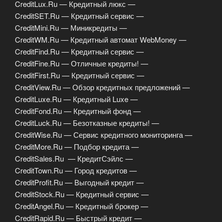
CreditLux.Ru — Кредитный люкс —
CreditSET.Ru — Кредитный сервис —
CreditMini.Ru — Миникредиты —
CreditWM.Ru — Кредитный автомат WebMoney —
CreditFind.Ru — Кредитный сервис —
CreditFine.Ru — Отличные кредиты! —
CreditFirst.Ru — Кредитный сервис —
CreditView.Ru — Обзор кредитных предложений —
CreditLuxe.Ru — Кредитный Luxe —
CreditFond.Ru — Кредитный фонд —
CreditLuck.Ru — Безотказные кредиты! —
CreditWise.Ru — Сервис кредитного мониторинга —
CreditMore.Ru — Подбор кредита —
CreditSales.Ru — КредитСэйлс —
CreditTown.Ru — Город кредитов —
CreditProfit.Ru — Выгодный кредит —
CreditStock.Ru — Кредитный сервис —
CreditAngel.Ru — Кредитный брокер —
CreditRapid.Ru — Быстрый кредит —