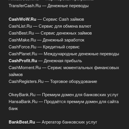
TransferCash.Ru — Денежные переводы
CashWoW.Ru
— Сервис Cash займов
CashList.Ru — Сервис для обмена валют
CashBest.Ru — Сервис денежных займов
CashMake.Ru — Денежный заработок
CashForce.Ru — Кредитный сервис
CashPlanet.Ru — Международные денежные переводы
CashProfit.Ru
— Денежная прибыль
CashMoment.Ru — Сервис моментальных финансовых
займов
CashRegisters.Ru — Торговое оборудование
OkeyBank.Ru — Премиум домен для банковских услуг
HansaBank.Ru — Продаётся премиум домен для сайта
банк
BankBest.Ru
— Агрегатор банковских услуг