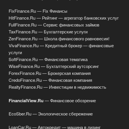
FixFinance.Ru — Fix Финансы
HitFinance.Ru — Рейтинг — агрегатор банковских услуг
FullFinance.Ru — Сервис финансовых займов
TaxFinance.Ru — Бухгалтерские услуги
ZenFinance.Ru — Школа финансового равновесия!
VivaFinance.Ru — Кредитный брокер — финансовые
услуги
SoftFinance.Ru — Финансовая тематика
WiseFinance.Ru — Бухгалтерский аутсорсинг
ForexFinance.Ru — Брокерская компания
CredoFinance.Ru — Финансовая компания
RealtyFinance.Ru — Инвестиции в недвижимость
FinancialView.Ru
— Финансовое обозрение
EcoSber.Ru — Экологическое сбережение
LoanCar.Ru — Автокредит — машина в лизинг