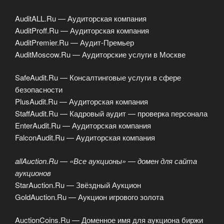
AuditALL.Ru — Аудиторская компания
AuditProff.Ru — Аудиторская компания
AuditPremier.Ru — Аудит-Премьер
AuditMoscow.Ru — Аудиторские услуги в Москве
SafeAudit.Ru — Консалтинговые услуги в сфере
безопасности
PlusAudit.Ru — Аудиторская компания
StaffAudit.Ru — Кадровый аудит — проверка персонала
EnterAudit.Ru — Аудиторская компания
FalconAudit.Ru — Аудиторская компания
allAuction.Ru — «Все аукционы» — домен для сайта
аукционов
StarAuction.Ru — Звёздный Аукцион
GoldAuction.Ru — Аукцион игрового золота
AuctionCoins.Ru — Доменное имя для аукциона биржи