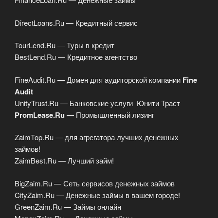
DirectLoans.Ru — Кредитный сервис
TourLend.Ru — Туры в кредит
BestLend.Ru — Кредитное агентство
FineAudit.Ru — Домен для аудиторской компании
Fine
Audit
UnityTrust.Ru — Банковские услуги Юнити Траст
PromLease.Ru
— Промышленный лизинг
ZaimTop.Ru — для агрегатора лучших денежных
займов!
ZaimBest.Ru — Лучший займ!
BigZaim.Ru — Сеть сервисов денежных займов
CityZaim.Ru — Денежные займы в вашем городе!
GreenZaim.Ru — Займы онлайн