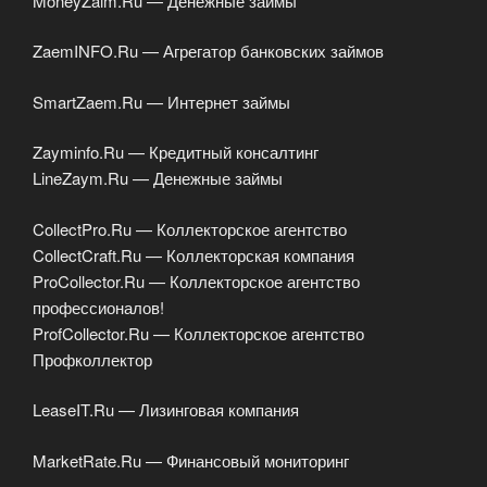
MoneyZaim.Ru — Денежные займы
ZaemINFO.Ru — Агрегатор банковских займов
SmartZaem.Ru — Интернет займы
Zayminfo.Ru — Кредитный консалтинг
LineZaym.Ru — Денежные займы
CollectPro.Ru — Коллекторское агентство
CollectCraft.Ru — Коллекторская компания
ProCollector.Ru — Коллекторское агентство
профессионалов!
ProfCollector.Ru — Коллекторское агентство
Профколлектор
LeaseIT.Ru — Лизинговая компания
MarketRate.Ru — Финансовый мониторинг