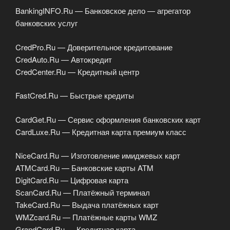
BankingINFO.Ru — Банковское дело — агрегатор
банковских услуг
CredPro.Ru — Доверительное кредитование
CredAuto.Ru — Автокредит
CredCenter.Ru — Кредитный центр
FastCred.Ru — Быстрые кредиты
CardGet.Ru — Сервис оформления банковских карт
CardLuxe.Ru — Кредитная карта премиум класс
NiceCard.Ru — Изготовление имиджевых карт
ATMСard.Ru — Банковские карты ATM
DigitCard.Ru — Цифровая карта
ScanCard.Ru — Платёжный терминал
TakeCard.Ru — Выдача платёжных карт
WMZcard.Ru — Платёжные карты WMZ
GrandCard.Ru — Кредитная карта