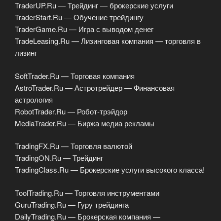
TraderUP.Ru — Трейдинг — брокерские услуги
TraderStart.Ru — Обучение трейдингу
TraderGame.Ru — Игра с выводом денег
TradeLeasing.Ru — Лизинговая компания — торговля в
лизинг
SoftTrader.Ru — Торговая компания
AstroTrader.Ru — Астротрейдер — Финансовая
астрология
RobotTrader.Ru — Робот-трэйдор
MediaTrader.Ru — Биржа медиа рекламы
TradingFX.Ru — Торговля валютой
TradingON.Ru — Трейдинг
TradingClass.Ru — Брокерские услуги высокого класса!
ToolTrading.Ru — Торговля инструментами
GuruTrading.Ru — Гуру трейдинга
DailyTrading.Ru — Брокерская компания —