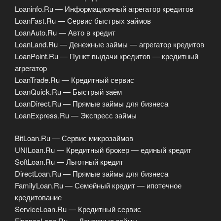
Loaninfo.Ru — Информационный агрегатор кредитов
LoanFast.Ru — Сервис быстрых займов
LoanAuto.Ru — Авто в кредит
LoanLand.Ru — Денежные займы — агрегатор кредитов
LoanPoint.Ru — Пункт выдачи кредитов — кредитный
агрегатор
LoanTrade.Ru — Кредитный сервис
LoanQuick.Ru — Быстрый заём
LoanDirect.Ru — Прямые займы для бизнеса
LoanExpress.Ru — Экспресс займы
BitLoan.Ru — Сервис микрозаймов
UNILoan.Ru — Кредитный брокер — единый кредит
SoftLoan.Ru — Льготный кредит
DirectLoan.Ru — Прямые займы для бизнеса
FamilyLoan.Ru — Семейный кредит — ипотечное
кредитование
ServiceLoan.Ru — Кредитный сервис
FinanceLoan.Ru — Денежные займы