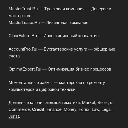
MasterTrust.Ru — Tрастовая компания — Доверие и
мастерство!
MasterLease.Ru — Лизинговая компания
ClearFuture.Ru — Инвестиционный консалтинг
AccountPro.Ru — Бухгалтерские услуги — офшорные
счета
OptimaExpert.Ru — Оптимизация бизнес процессов
Моментальные займы — мастерская по ремонту
компьютеров и цифровой техники
Доменные ключи смежной тематики:
Market
,
Seller
,
e-
Commerce
,
Credit
,
Finance
,
Money
,
Forex
,
Law
,
Legal
,
Jurist
,