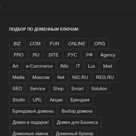
.
ПОДБОР ПО ДОМЕННЫМ КЛЮЧАМ:
.BIZ
.COM
.FUN
.ONLINE
.ORG
.PRO
.RU
.SITE
.РУС
.РФ
Agency
Art
e-Сommerce
iNfo
IT
Lux
Med
Media
Moscow
Net
NIC.RU
REG.RU
SEO
Service
Shop
Smart
Solution
Studio
URL
Акции
Брендинг
Брендовые домены
Выбор домена
Домен в подарок!
Домен для Бизнеса
Доменные имена
Доменный брокер