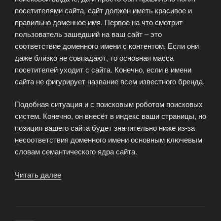
посетителями сайта, сайт должен иметь красивое и
правильно доменное имя. Первое на что смотрит
пользователь зашедший на ваш сайт – это
соответствие доменного имени с контентом. Если они
даже близко не совпадают, то основная масса
посетителей уходит с сайта. Конечно, если в имени
сайта не фигурирует название всем известного бренда.
Подобная ситуация и с поисковым роботом поисковых
систем. Конечно, он внесёт в индекс ваши страницы, но
позиция вашего сайта будет значительно ниже из-за
несоответствия доменного имени основным ключевым
словам семантического ядра сайта.
Читать далее
«Выбор
домена
и
регистрация