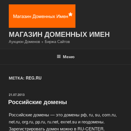
Перейти
к
содержимому
МАГАЗИН ДОМЕННЫХ ИМЕН
Аукцион Доменов + Биржа Сайтов
Меню
МЕТКА: REG.RU
ОПУБЛИКОВАНО
21.07.2013
Российские домены
Российские домены — это домены рф, ru, su, com.ru,
net.ru, org.ru, pp.ru, ru.net, exnet.su и геодомены.
Зарегистрировать домен можно в RU-CENTER.