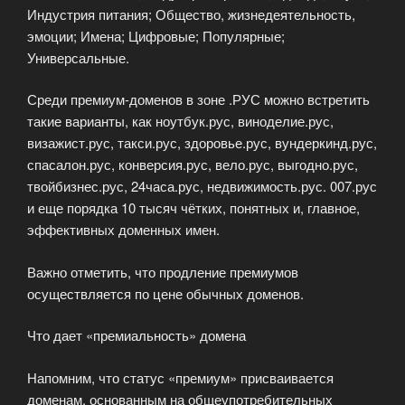
Индустрия питания; Общество, жизнедеятельность,
эмоции; Имена; Цифровые; Популярные;
Универсальные.
Среди премиум-доменов в зоне .РУС можно встретить
такие варианты, как ноутбук.рус, виноделие.рус,
визажист.рус, такси.рус, здоровье.рус, вундеркинд.рус,
спасалон.рус, конверсия.рус, вело.рус, выгодно.рус,
твойбизнес.рус, 24часа.рус, недвижимость.рус. 007.рус
и еще порядка 10 тысяч чётких, понятных и, главное,
эффективных доменных имен.
Важно отметить, что продление премиумов
осуществляется по цене обычных доменов.
Что дает «премиальность» домена
Напомним, что статус «премиум» присваивается
доменам, основанным на общеупотребительных