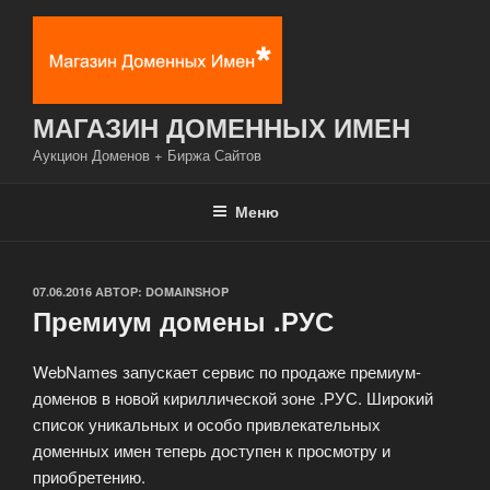
Перейти
к
содержимому
МАГАЗИН ДОМЕННЫХ ИМЕН
Аукцион Доменов + Биржа Сайтов
Меню
ОПУБЛИКОВАНО
07.06.2016
АВТОР:
DOMAINSHOP
Премиум домены .РУС
WebNames запускает сервис по продаже премиум-
доменов в новой кириллической зоне .РУС. Широкий
список уникальных и особо привлекательных
доменных имен теперь доступен к просмотру и
приобретению.