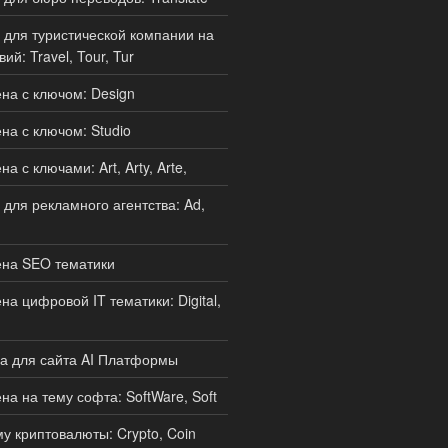
для туристической компании на
ий: Travel, Tour, Tur
а с ключом: Design
а с ключом: Studio
 с ключами: Art, Arty, Arte,
для рекламного агентства: Ad,
на SEO тематики
а цифровой IT тематики: Digital,
а для сайта AI Платформы
а на тему софта: SoftWare, Soft
у криптовалюты: Crypto, Coin