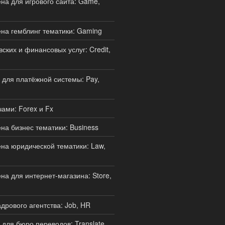
а для игрового сайта: Game,
на гемблинг тематики: Gaming
ских и финансовых услуг: Credit,
для платёжной системы: Pay,
ами: Forex и Fx
а бизнес тематики: Business
а юридической тематики: Law,
а для интернет-магазина: Store,
дрового агентства: Job, HR
для бюро переводов: Translate