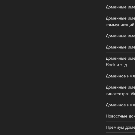
Доменные имен
Доменные имен
коммуникаций:
Доменные имен
Доменные имен
Доменные имен
Rock и т. д.
Доменное имя
Доменные имен
кинотеатра: Vi
Доменное имя 
Новостные дом
Премиум доме