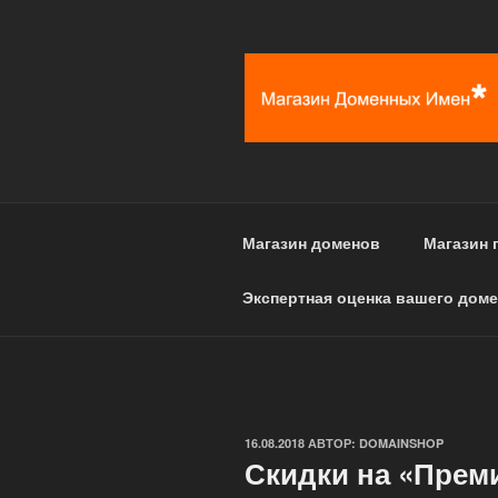
Перейти
к
содержимому
Магазин доменов
Магазин 
Экспертная оценка вашего доме
ОПУБЛИКОВАНО
16.08.2018
АВТОР:
DOMAINSHOP
Скидки на «Прем