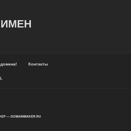
 ИМЕН
 домена!
Контакты
б.
ЕР — DOMAINMAKER.RU