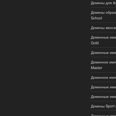
Домены для бл
Домены образов
School
Домены женско
Доменные имен
Gold
Доменные име
Доменное имя д
Master
Доменное имя 
Доменные имен
Доменные имен
Домены Sport 
Доменные имен