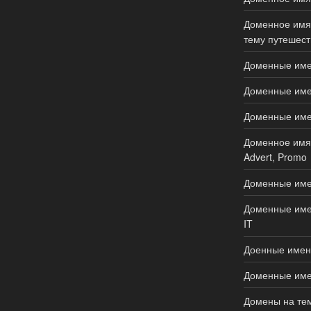
Доменное имя 
тему путешеств
Доменные имен
Доменные имен
Доменные имена
Доменное имя 
Advert, Promo
Доменные име
Доменные имен
IT
Доенные имен
Доменные имен
Домены на тем