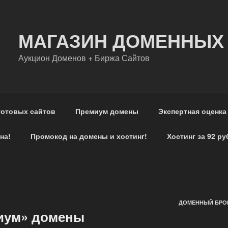
МАГАЗИН ДОМЕННЫХ
Аукцион Доменов + Биржа Сайтов
готовых сайтов
Премиум домены
Экспертная оценка
на!
Промокод на домены и хостинг!
Хостинг за 92 ру
ДОМЕННЫЙ БРОК
иум» домены