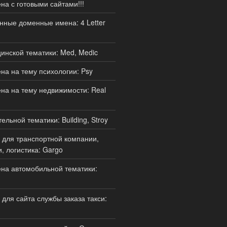
а с готовыми сайтами!!!
нные доменные имена: 4 Letter
нской тематики: Med, Medic
а на тему психологии: Psy
а на тему недвижимости: Real
льной тематики: Building, Stroy
для транспортной компании,
, логистика: Gargo
на автомобильной тематики:
для сайта службы заказа такси: