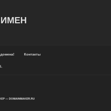
 ИМЕН
 домена!
Контакты
б.
ЕР — DOMAINMAKER.RU