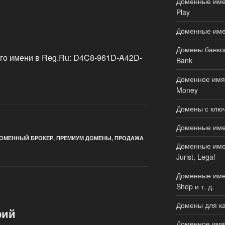
Доменные имен
Play
Доменные име
Домены банков
го имени в Reg.Ru: D4C8-961D-A42D-
Bank
Доменное имя 
Money
Домены с ключ
Доменные имен
ОМЕННЫЙ БРОКЕР
,
ПРЕМИУМ ДОМЕНЫ
,
ПРОДАЖА
Доменные имен
Jurist, Legal
Доменные имен
Shop и т. д.
Домены для ка
рий
Доменное имя 