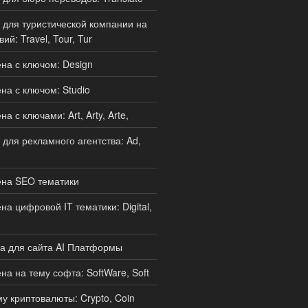
для туристической компании на
ий: Travel, Tour, Tur
а с ключом: Design
а с ключом: Studio
 с ключами: Art, Arty, Arte,
для рекламного агентства: Ad,
на SEO тематики
а цифровой IT тематики: Digital,
а для сайта AI Платформы
а на тему софта: SoftWare, Soft
у криптовалюты: Crypto, Coin