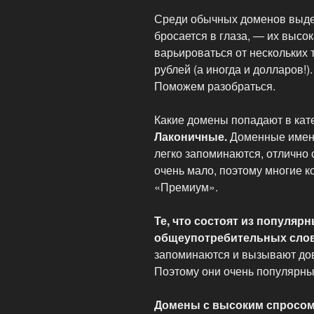
Среди обычных доменов выде
бросается в глаза, ― их высо
варьироваться от нескольких 
рублей (а иногда и долларов!)
Поможем разобраться.
Какие домены попадают в ка
Лаконичные.
Доменные имена
легко запоминаются, отлично 
очень мало, поэтому многие к
«Премиум».
Те, что состоят из популяр
общеупотребительных слов
запоминаются и вызывают дов
Поэтому они очень популярны
Домены с высоким спросом