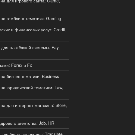
а для игрового сайта: Game,
на гемблинг тематики: Gaming
ских и финансовых услуг: Credit,
для платёжной системы: Pay,
ами: Forex и Fx
а бизнес тематики: Business
а юридической тематики: Law,
а для интернет-магазина: Store,
дрового агентства: Job, HR
для бюро переводов: Translate