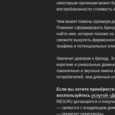
некоторым причинам может бы
востребованности стоимость 
Чем может помочь премиум-д
Поможет сформировать бренд
найти имя, которое похоже на
сможете выкупить фирменное
трафика и потенциальных клиен
Увеличит доверие к бренду. З
короткие и уникальные домен
лаконичные и звучные имена
потребителей, чем длинные и
Если вы хотите приобрести
воспользуйтесь
услугой «
REG.RU договорятся о покупк
— свяжутся с владельцем дом
— проведут переговоры,