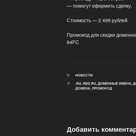
— помогут оформить сделку.
Стоимость — 2 499 рублей.
Промокод для скидки доменно
64FC
РУБРИКИ
НОВОСТИ
МЕТКИ
.RU
,
REG.RU
,
ДОМЕННЫЕ ИМЕНА
,
Д
ДОМЕНА
,
ПРОМОКОД
Добавить коммента