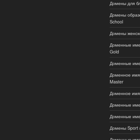
Домены для бл
Домены образов
School
Домены женско
Доменные имен
Gold
Доменные име
Доменное имя д
Master
Доменное имя 
Доменные имен
Доменные имен
Домены Sport 
Доменные имен