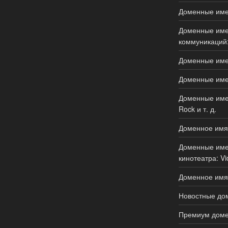
Доменные имен
Доменные имен
коммуникаций:
Доменные имен
Доменные имен
Доменные имен
Rock и т. д.
Доменное имя
Доменные имен
кинотеатра: Vi
Доменное имя 
Новостные дом
Премиум доме