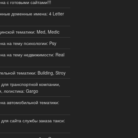
а с готовыми сайтами!!!
нные доменные имена: 4 Letter
нской тематики: Med, Medic
а на тему психологии: Psy
а на тему недвижимости: Real
льной тематики: Building, Stroy
для транспортной компании,
, логистика: Gargo
на автомобильной тематики:
для сайта службы заказа такси: