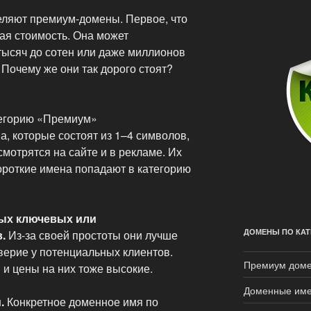
ляют премиум-домены. Первое, что
кая стоимость. Она может
тысяч до сотен или даже миллионов
. Почему же они так дорого стоят?
тегорию «Премиум»
, которые состоят из 1–4 символов,
смотрятся на сайте и в рекламе. Их
ороткие имена попадают в категорию
ных ключевых или
ДОМЕНЫ ПО КАТ
.
Из-за своей простоты они лучше
ерие у потенциальных клиентов.
Премиум дом
 и цены на них тоже высокие.
Доменные име
.
Конкретное доменное имя по