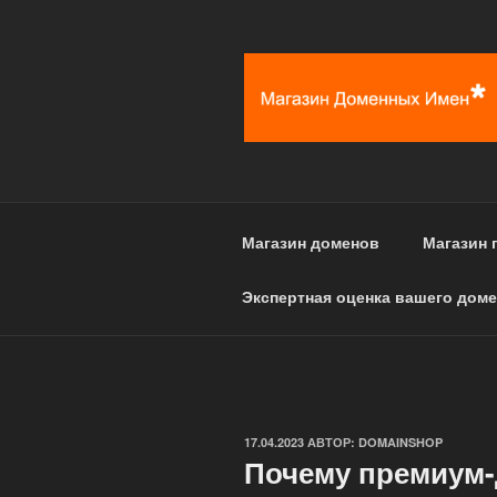
Перейти
к
содержимому
Магазин доменов
Магазин 
Экспертная оценка вашего доме
ОПУБЛИКОВАНО
17.04.2023
АВТОР:
DOMAINSHOP
Почему премиум