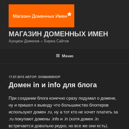
Перейти
к
содержимому
МАГАЗИН ДОМЕННЫХ ИМЕН
Аукцион Доменов + Биржа Сайтов
Меню
ОПУБЛИКОВАНО
17.07.2015
АВТОР:
DOMAINSHOP
Домен in и info для блога
При создании блога конечно сразу подумал о домене,
ну и пришел к выводу что большинство блоггеров
используют домен .ru, ну а тот кто не хочет платить за
.ru покупают домены .info и .in (хотя домен .in
встречается довольно редко, но все же они есть).