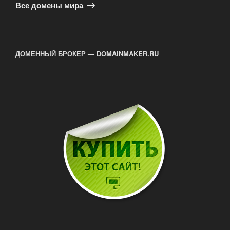
запись
Все домены мира
ДОМЕННЫЙ БРОКЕР — DOMAINMAKER.RU