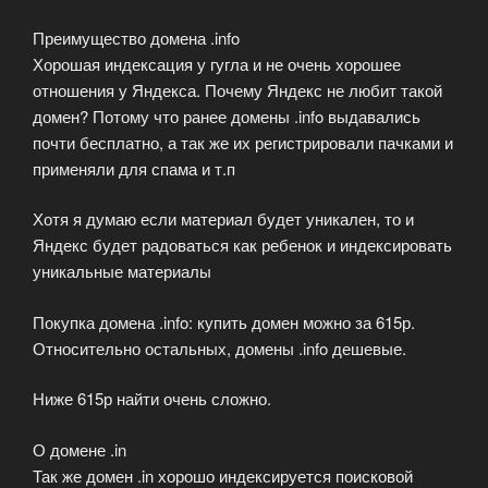
Преимущество домена .info
Хорошая индексация у гугла и не очень хорошее
отношения у Яндекса. Почему Яндекс не любит такой
домен? Потому что ранее домены .info выдавались
почти бесплатно, а так же их регистрировали пачками и
применяли для спама и т.п
Хотя я думаю если материал будет уникален, то и
Яндекс будет радоваться как ребенок и индексировать
уникальные материалы
Покупка домена .info: купить домен можно за 615р.
Относительно остальных, домены .info дешевые.
Ниже 615р найти очень сложно.
О домене .in
Так же домен .in хорошо индексируется поисковой