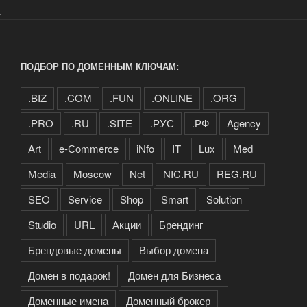
.
ПОДБОР ПО ДОМЕННЫМ КЛЮЧАМ:
.BIZ
.COM
.FUN
.ONLINE
.ORG
.PRO
.RU
.SITE
.РУС
.РФ
Agency
Art
e-Сommerce
iNfo
IT
Lux
Med
Media
Moscow
Net
NIC.RU
REG.RU
SEO
Service
Shop
Smart
Solution
Studio
URL
Акции
Брендинг
Брендовые домены
Выбор домена
Домен в подарок!
Домен для Бизнеса
Доменные имена
Доменный брокер