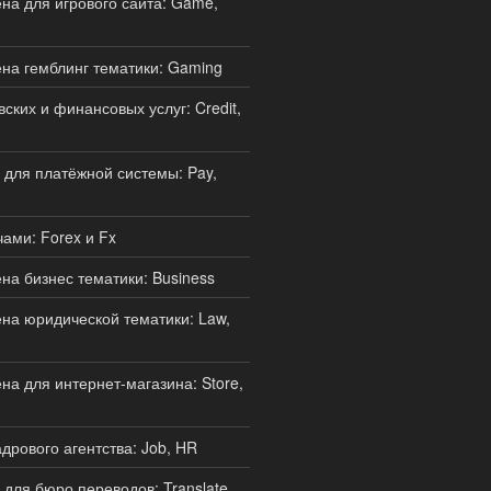
а для игрового сайта: Game,
на гемблинг тематики: Gaming
ских и финансовых услуг: Credit,
для платёжной системы: Pay,
ами: Forex и Fx
а бизнес тематики: Business
а юридической тематики: Law,
а для интернет-магазина: Store,
дрового агентства: Job, HR
для бюро переводов: Translate