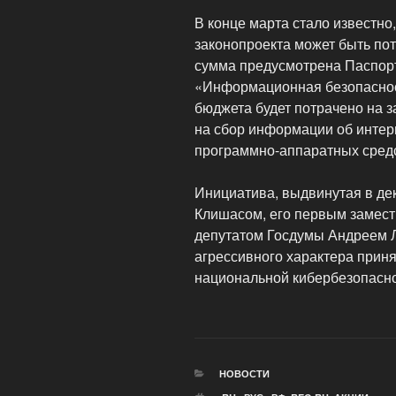
В конце марта стало известно,
законопроекта может быть пот
сумма предусмотрена Паспор
«Информационная безопасност
бюджета будет потрачено на з
на сбор информации об интерн
программно-аппаратных средс
Инициатива, выдвинутая в де
Клишасом, его первым замес
депутатом Госдумы Андреем Л
агрессивного характера приня
национальной кибербезопасн
РУБРИКИ
НОВОСТИ