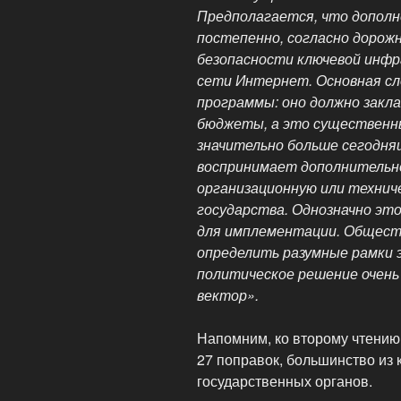
Предполагается, что дополн
постепенно, согласно дорож
безопасности ключевой инф
сети Интернет. Основная с
программы: оно должно закл
бюджеты, а это существенн
значительно больше сегодня
воспринимает дополнительно
организационную или технич
государства. Однозначно эт
для имплементации. Общест
определить разумные рамки э
политическое решение очень
вектор».
Напомним, ко второму чтению 
27 поправок, большинство из
государственных органов.