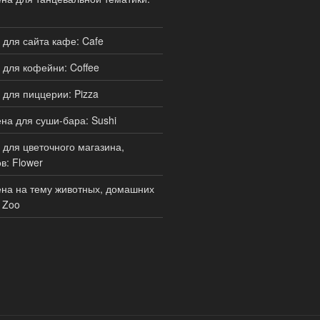
для сайта кафе: Cafe
для кофейни: Coffee
для пиццерии: Pizza
а для суши-бара: Sushi
для цветочного магазина,
в: Flower
на на тему животных, домашних
 Zoo