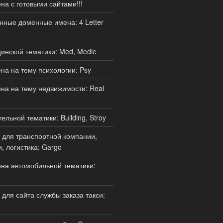
а с готовыми сайтами!!!
нные доменные имена: 4 Letter
нской тематики: Med, Medic
а на тему психологии: Psy
а на тему недвижимости: Real
льной тематики: Building, Stroy
для транспортной компании,
, логистика: Gargo
на автомобильной тематики:
для сайта службы заказа такси: