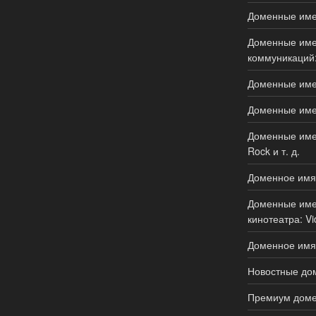
Доменные имен
Доменные имен
коммуникаций:
Доменные имен
Доменные имен
Доменные имен
Rock и т. д.
Доменное имя
Доменные имен
кинотеатра: Vi
Доменное имя 
Новостные дом
Премиум доме