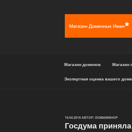
Перейти
к
содержимому
Магазин доменов
Магазин 
Экспертная оценка вашего доме
ОПУБЛИКОВАНО
19.04.2019
АВТОР:
DOMAINSHOP
Госдума приняла