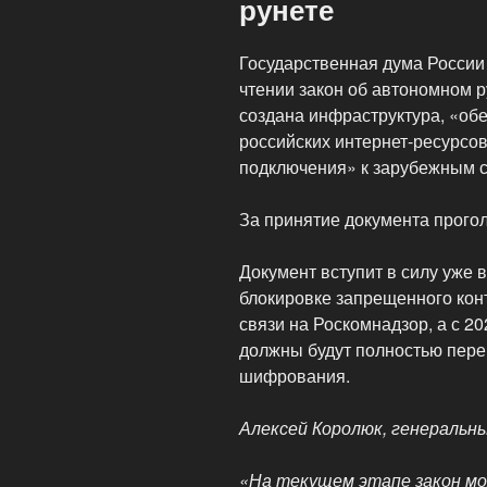
рунете
Государственная дума России
чтении закон об автономном р
создана инфраструктура, «об
российских интернет-ресурсо
подключения» к зарубежным 
За принятие документа прогол
Документ вступит в силу уже в
блокировке запрещенного кон
связи на Роскомнадзор, а с 2
должны будут полностью пере
шифрования.
Алексей Королюк, генеральн
«На текущем этапе закон мо