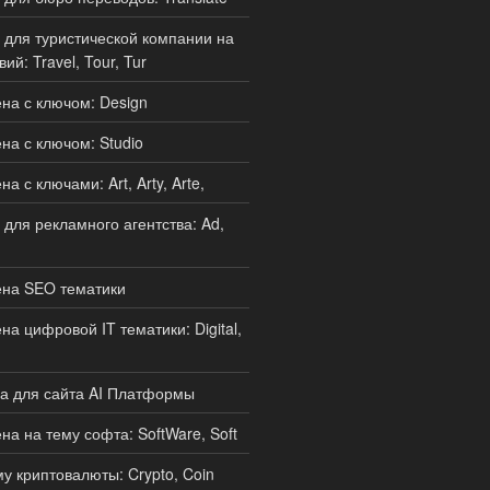
для туристической компании на
ий: Travel, Tour, Tur
а с ключом: Design
а с ключом: Studio
 с ключами: Art, Arty, Arte,
для рекламного агентства: Ad,
на SEO тематики
а цифровой IT тематики: Digital,
а для сайта AI Платформы
а на тему софта: SoftWare, Soft
у криптовалюты: Crypto, Coin