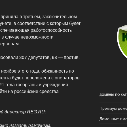
 приняла в третьем, заключительном
унете, в соответствии с которым будет
еспечивающая работоспособность
в в случае невозможности
серверам.
осовали 307 депутатов, 68 — против.
 ноябре этого года, обязанность по
тента будет переложена с операторов
021 года госорганы и учреждения
йти на российские средства
ДОМЕНЫ ПО КАТ
Премиум дом
ый директор REG.RU:
Доменные име
жно назвать рамочным.