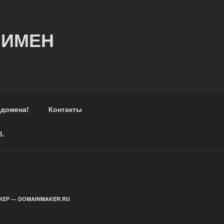
 ИМЕН
 домена!
Контакты
б.
ЕР — DOMAINMAKER.RU