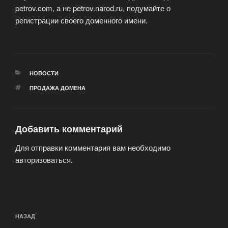
petrov.com, а не petrov.narod.ru, подумайте о
регистрации своего доменного имени.
РУБРИКИ
НОВОСТИ
МЕТКИ
ПРОДАЖА ДОМЕНА
Добавить комментарий
Для отправки комментария вам необходимо
авторизоваться
.
Навигация
Предыдущая
НАЗАД
по