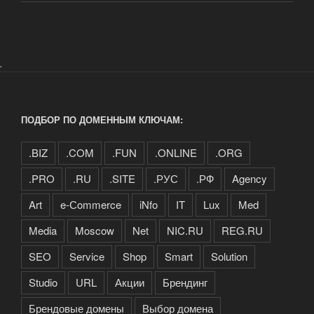
.
ПОДБОР ПО ДОМЕННЫМ КЛЮЧАМ:
.BIZ
.COM
.FUN
.ONLINE
.ORG
.PRO
.RU
.SITE
.РУС
.РФ
Agency
Art
e-Сommerce
iNfo
IT
Lux
Med
Media
Moscow
Net
NIC.RU
REG.RU
SEO
Service
Shop
Smart
Solution
Studio
URL
Акции
Брендинг
Брендовые домены
Выбор домена