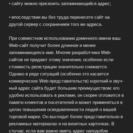
• сайту можно присвоить запоминающийся адрес;
• впоследствии вы без труда перенесете сайт на
другой сервер с со­хранением того же адреса.
При совместном использовании доменного имени ваш
Web-сайт по­лучит более длинное и менее
запоминающееся имя. Многие разработ­чики Web-
сайтов не придают этому значения, особенно если
стоимость регистрации значительно снижается.
Однако в ряде ситуаций (особен­но это касается
коммерческих Web-представительств) короткий и звуч­
ный адрес сайта будет большим преимуществом: его
удобно использо­вать в рекламе, он скорее отложится в
памяти клиентов и посетителей и может применяться в
целях повышения осведомленности людей о ва­шей
торговой марке. Он выглядит более представительно в
рекламных материалах и на визитных карточках. В
случае, если вам важно иметь адрес наподобие