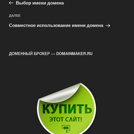
запись:
записям
Выбор имени домена
Следующая
ДАЛЕЕ
запись
Совместное использование имени домена
ДОМЕННЫЙ БРОКЕР — DOMAINMAKER.RU